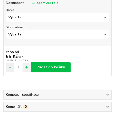
Dostupnost
Skladem 266 role
Barva
Síla materiálu
cena od
55 Kč
/
role
od
45 Kč
bez DPH
Přidat do košíku
Kompletní specifikace
Komentáře
0