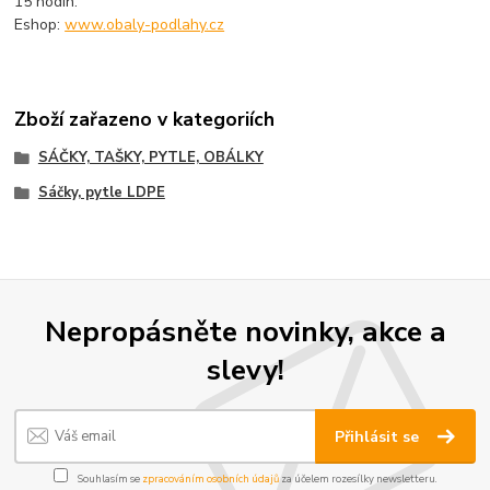
15 hodin.
Eshop:
www.obaly-podlahy.cz
Zboží zařazeno v kategoriích
SÁČKY, TAŠKY, PYTLE, OBÁLKY
Sáčky, pytle LDPE
Nepropásněte novinky, akce a
slevy!
Přihlásit se
Souhlasím se
zpracováním osobních údajů
za účelem rozesílky newsletteru.