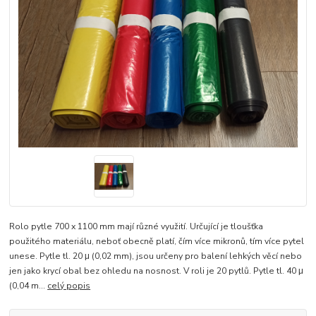
Rolo pytle 700 x 1100 mm mají různé využití. Určující je tloušťka
použitého materiálu, neboť obecně platí, čím více mikronů, tím více pytel
unese. Pytle tl. 20 μ (0,02 mm), jsou určeny pro balení lehkých věcí nebo
jen jako krycí obal bez ohledu na nosnost. V roli je 20 pytlů. Pytle tl. 40 μ
(0,04 m...
celý popis