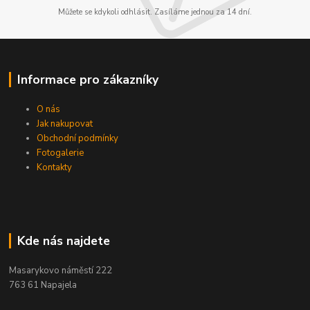
Můžete se kdykoli odhlásit. Zasíláme jednou za 14 dní.
Informace pro zákazníky
O nás
Jak nakupovat
Obchodní podmínky
Fotogalerie
Kontakty
Kde nás najdete
Masarykovo náměstí 222
763 61 Napajela