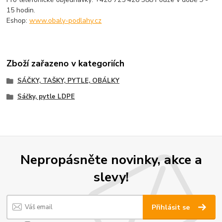
15 hodin.
Eshop:
www.obaly-podlahy.cz
Zboží zařazeno v kategoriích
SÁČKY, TAŠKY, PYTLE, OBÁLKY
Sáčky, pytle LDPE
Nepropásněte novinky, akce a
slevy!
Přihlásit se