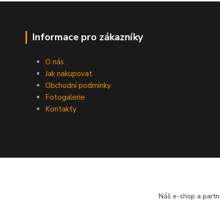
Informace pro zákazníky
O nás
Jak nakupovat
Obchodní podmínky
Fotogalerie
Kontakty
Náš e-shop a partn