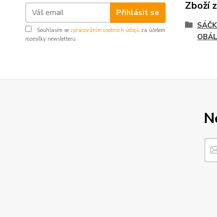
Zboží 
Přihlásit se
SÁČK
Souhlasím se
zpracováním osobních údajů
za účelem
OBÁ
rozesílky newsletteru.
N