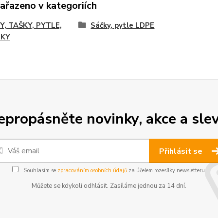
zařazeno v kategoriích
Y, TAŠKY, PYTLE,
Sáčky, pytle LDPE
LKY
epropásněte novinky, akce a slev
Přihlásit se
Souhlasím se
zpracováním osobních údajů
za účelem rozesílky newsletteru.
Můžete se kdykoli odhlásit. Zasíláme jednou za 14 dní.