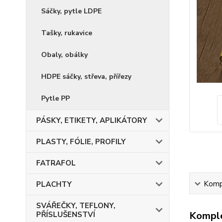
Sáčky, pytle LDPE
Tašky, rukavice
Obaly, obálky
HDPE sáčky, střeva, přířezy
Pytle PP
PÁSKY, ETIKETY, APLIKÁTORY
PLASTY, FÓLIE, PROFILY
FATRAFOL
Kompl
PLACHTY
SVÁŘEČKY, TEFLONY,
Komple
PŘÍSLUŠENSTVÍ