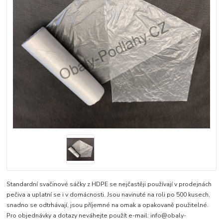
Standardní svačinové sáčky z HDPE se nejčastěji používají v prodejnách
pečiva a uplatní se i v domácnosti. Jsou navinuté na roli po 500 kusech,
snadno se odtrhávají, jsou příjemné na omak a opakovaně použitelné.
Pro objednávky a dotazy neváhejte použít e-mail: info@obaly-