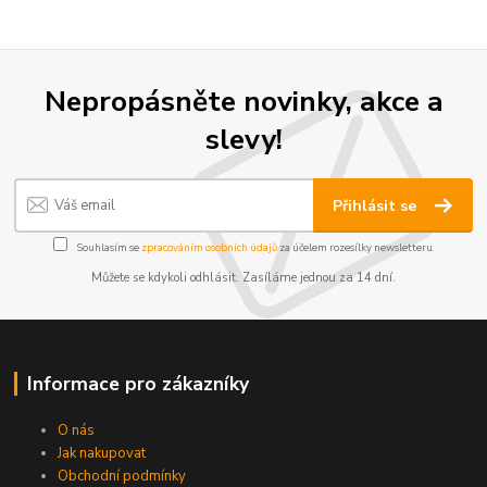
Nepropásněte novinky, akce a
slevy!
Přihlásit se
Souhlasím se
zpracováním osobních údajů
za účelem rozesílky newsletteru.
Můžete se kdykoli odhlásit. Zasíláme jednou za 14 dní.
Informace pro zákazníky
O nás
Jak nakupovat
Obchodní podmínky