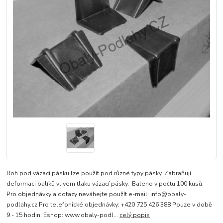
Roh pod vázací pásku lze použít pod různé typy pásky. Zabraňují
deformaci balíků vlivem tlaku vázací pásky. Baleno v počtu 100 kusů.
Pro objednávky a dotazy neváhejte použít e-mail: info@obaly-
podlahy.cz Pro telefonické objednávky: +420 725 426 388 Pouze v době
9 - 15 hodin. Eshop: www.obaly-podl...
celý popis