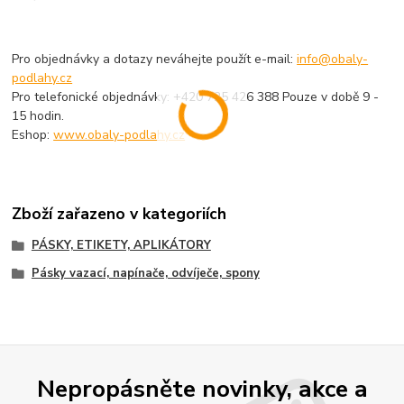
Pro objednávky a dotazy neváhejte použít e-mail:
info@obaly-
podlahy.cz
Pro telefonické objednávky: +420 725 426 388 Pouze v době 9 -
15 hodin.
Eshop:
www.obaly-podlahy.cz
Zboží zařazeno v kategoriích
PÁSKY, ETIKETY, APLIKÁTORY
Pásky vazací, napínače, odvíječe, spony
Nepropásněte novinky, akce a