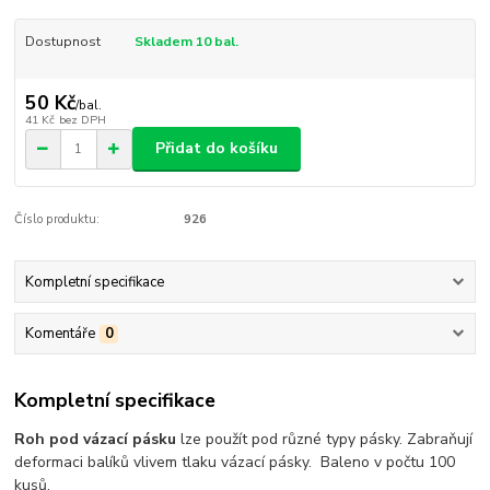
Dostupnost
Skladem 10 bal.
50 Kč
/
bal.
41 Kč
bez DPH
Přidat do košíku
Číslo produktu:
926
Kompletní specifikace
Komentáře
0
Kompletní specifikace
Roh pod vázací pásku
lze použít pod různé typy pásky. Zabraňují
deformaci balíků vlivem tlaku vázací pásky. Baleno v počtu 100
kusů.