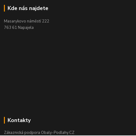
Kde nás najdete
Masarykovo náměstí 222
763 61 Napajela
Kontakty
Zákaznická podpora Obaly-Podlahy.CZ