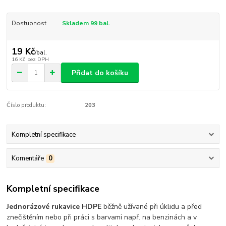
Dostupnost
Skladem 99 bal.
19 Kč
/
bal.
16 Kč
bez DPH
Přidat do košíku
Číslo produktu:
203
Kompletní specifikace
Komentáře
0
Kompletní specifikace
Jednorázové rukavice HDPE
běžně užívané při úklidu a před
znečištěním nebo při práci s barvami např. na benzinách a v