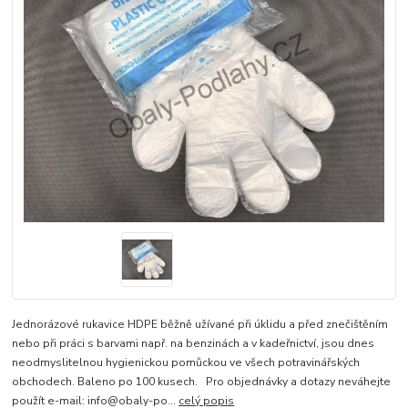
Jednorázové rukavice HDPE běžně užívané při úklidu a před znečištěním
nebo při práci s barvami např. na benzinách a v kadeřnictví, jsou dnes
neodmyslitelnou hygienickou pomůckou ve všech potravinářských
obchodech. Baleno po 100 kusech. Pro objednávky a dotazy neváhejte
použít e-mail: info@obaly-po...
celý popis