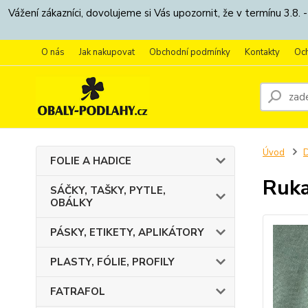
Vážení zákazníci, dovolujeme si Vás upozornit, že v termínu 3.
O nás
Jak nakupovat
Obchodní podmínky
Kontakty
Oc
Úvod
FOLIE A HADICE
Ruka
SÁČKY, TAŠKY, PYTLE,
OBÁLKY
PÁSKY, ETIKETY, APLIKÁTORY
PLASTY, FÓLIE, PROFILY
FATRAFOL