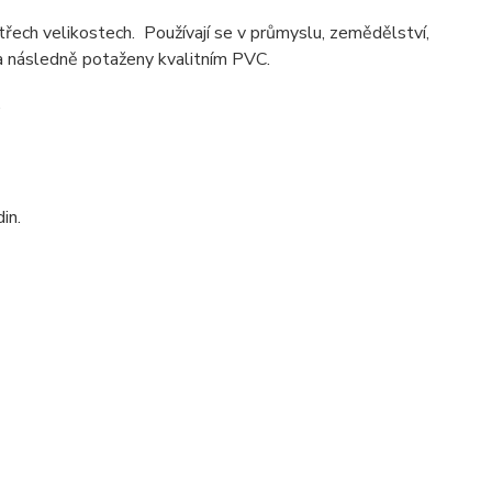
třech velikostech. Používají se v průmyslu, zemědělství,
 a následně potaženy kvalitním PVC.
.
in.