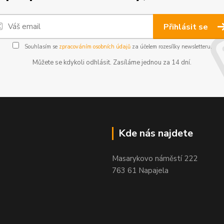
Přihlásit se
Souhlasím se
zpracováním osobních údajů
za účelem rozesílky newsletteru.
Můžete se kdykoli odhlásit. Zasíláme jednou za 14 dní.
Kde nás najdete
Masarykovo náměstí 222
763 61 Napajela