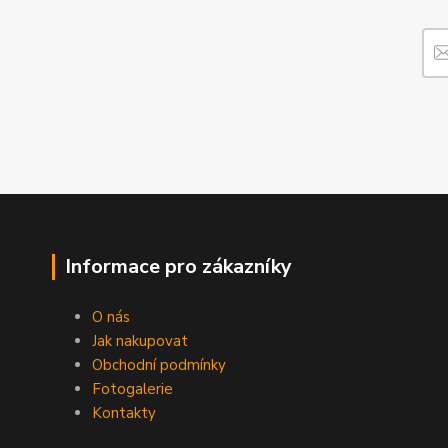
Informace pro zákazníky
O nás
Jak nakupovat
Obchodní podmínky
Fotogalerie
Kontakty