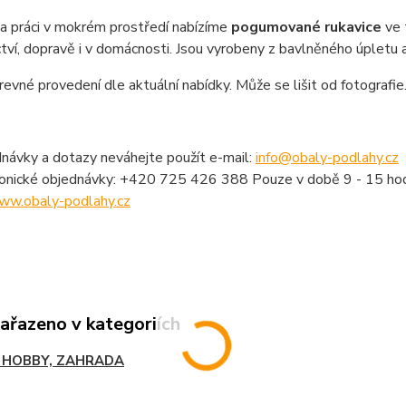
 a práci v mokrém prostředí nabízíme
pogumované rukavice
ve 
tví, dopravě i v domácnosti. Jsou vyrobeny z bavlněného úpletu
revné provedení dle aktuální nabídky. Může se lišit od fotografie
návky a dotazy neváhejte použít e-mail:
info@obaly-podlahy.cz
fonické objednávky: +420 725 426 388 Pouze v době 9 - 15 hod
ww.obaly-podlahy.cz
zařazeno v kategoriích
 HOBBY, ZAHRADA