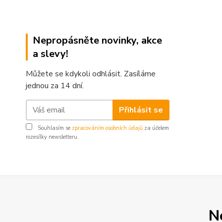
Nepropásněte novinky, akce
a slevy!
Můžete se kdykoli odhlásit. Zasíláme
jednou za 14 dní.
Přihlásit se
Souhlasím se
zpracováním osobních údajů
za účelem
rozesílky newsletteru.
N