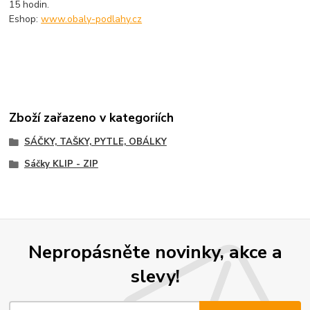
15 hodin.
Eshop:
www.obaly-podlahy.cz
Zboží zařazeno v kategoriích
SÁČKY, TAŠKY, PYTLE, OBÁLKY
Sáčky KLIP - ZIP
Nepropásněte novinky, akce a
slevy!