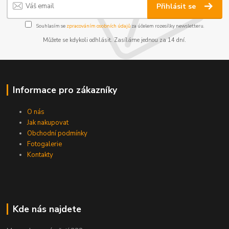
Přihlásit se
Souhlasím se
zpracováním osobních údajů
za účelem rozesílky newsletteru.
Můžete se kdykoli odhlásit. Zasíláme jednou za 14 dní.
Informace pro zákazníky
O nás
Jak nakupovat
Obchodní podmínky
Fotogalerie
Kontakty
Kde nás najdete