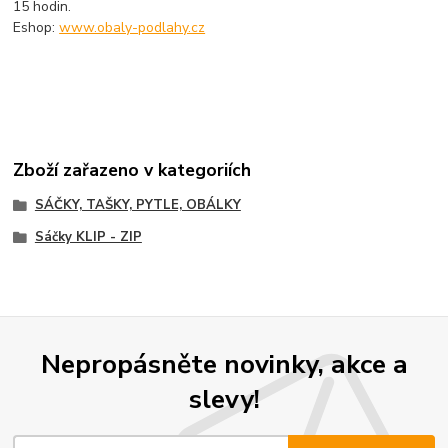
15 hodin.
Eshop:
www.obaly-podlahy.cz
Zboží zařazeno v kategoriích
SÁČKY, TAŠKY, PYTLE, OBÁLKY
Sáčky KLIP - ZIP
Nepropásněte novinky, akce a
slevy!