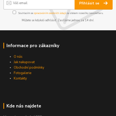
Přihlásit se
Souhlasím se
zpracováním osobních údajů
za účelem rozesílky newsletteru.
Můžete se kdykoli odhlásit. Zasíláme jednou za 14 dní.
Informace pro zákazníky
O nás
Jak nakupovat
Obchodní podmínky
Fotogalerie
Kontakty
Kde nás najdete