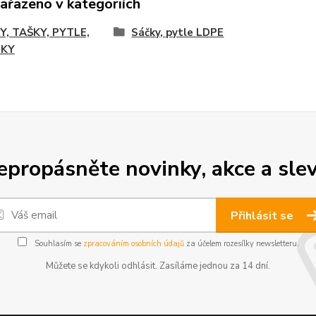
zařazeno v kategoriích
Y, TAŠKY, PYTLE,
Sáčky, pytle LDPE
LKY
epropásněte novinky, akce a slev
Přihlásit se
Souhlasím se
zpracováním osobních údajů
za účelem rozesílky newsletteru.
Můžete se kdykoli odhlásit. Zasíláme jednou za 14 dní.