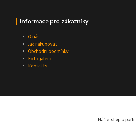
Informace pro zákazníky
O nás
Jak nakupovat
Obchodní podmínky
Fotogalerie
Kontakty
Náš e-shop a partn