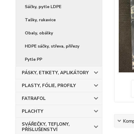
Sáčky, pytle LDPE
Tašky, rukavice
Obaly, obálky
HDPE sáčky, střeva, přířezy
Pytle PP
PÁSKY, ETIKETY, APLIKÁTORY
PLASTY, FÓLIE, PROFILY
FATRAFOL
PLACHTY
Kompl
SVÁŘEČKY, TEFLONY,
PŘÍSLUŠENSTVÍ