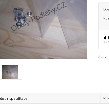
Dos
Roz
4 
3 Kč
Číslo p
etní specifikace