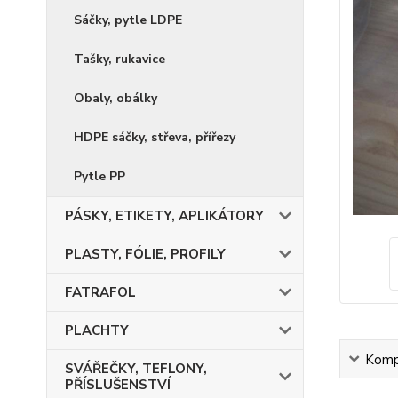
Sáčky, pytle LDPE
Tašky, rukavice
Obaly, obálky
HDPE sáčky, střeva, přířezy
Pytle PP
PÁSKY, ETIKETY, APLIKÁTORY
PLASTY, FÓLIE, PROFILY
FATRAFOL
PLACHTY
Kompl
SVÁŘEČKY, TEFLONY,
PŘÍSLUŠENSTVÍ