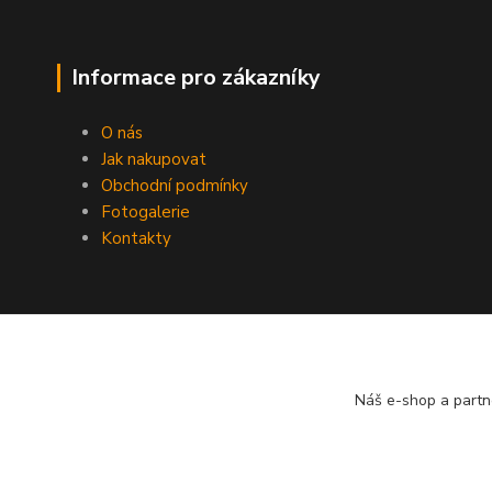
Informace pro zákazníky
O nás
Jak nakupovat
Obchodní podmínky
Fotogalerie
Kontakty
Náš e-shop a partn