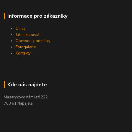
Informace pro zákazníky
O nás
Jak nakupovat
Obchodní podmínky
Fotogalerie
Kontakty
Kde nás najdete
Masarykovo náměstí 222
763 61 Napajela