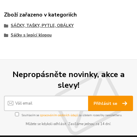
Zboží zařazeno v kategoriích
SÁČKY, TAŠKY, PYTLE, OBÁLKY
Sáčky s lepící klopou
Nepropásněte novinky, akce a
slevy!
Přihlásit se
Souhlasím se
zpracováním osobních údajů
za účelem rozesílky newsletteru.
Můžete se kdykoli odhlásit. Zasíláme jednou za 14 dní.