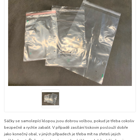
Sáčky se samolepící klopou jsou dobrou volbou, pokud je třeba cokoliv
bezpečně a rychle zabalit. V případě zasílání tiskovin poslouží dobře
jako konečný obal, v jiných případech je třeba mít na zřeteli jejich