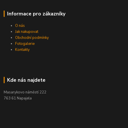
Informace pro zákazníky
O nás
Jak nakupovat
Obchodní podmínky
Fotogalerie
Kontakty
Kde nás najdete
Masarykovo náměstí 222
763 61 Napajela