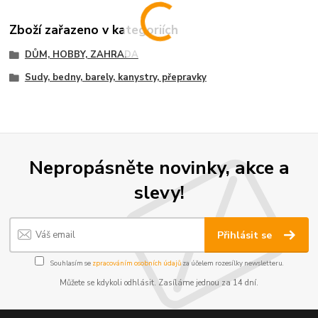
Zboží zařazeno v kategoriích
DŮM, HOBBY, ZAHRADA
Sudy, bedny, barely, kanystry, přepravky
Nepropásněte novinky, akce a
slevy!
Přihlásit se
Souhlasím se
zpracováním osobních údajů
za účelem rozesílky newsletteru.
Můžete se kdykoli odhlásit. Zasíláme jednou za 14 dní.