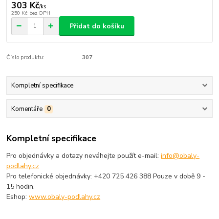
303 Kč
/
ks
250 Kč
bez DPH
Přidat do košíku
Číslo produktu:
307
Kompletní specifikace
Komentáře
0
Kompletní specifikace
Pro objednávky a dotazy neváhejte použít e-mail:
info@obaly-
podlahy.cz
Pro telefonické objednávky: +420 725 426 388 Pouze v době 9 -
15 hodin.
Eshop:
www.obaly-podlahy.cz