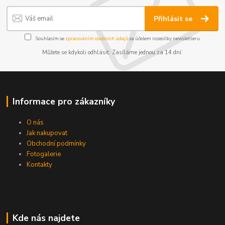
Přihlásit se
Souhlasím se
zpracováním osobních údajů
za účelem rozesílky newsletteru.
Můžete se kdykoli odhlásit. Zasíláme jednou za 14 dní.
Informace pro zákazníky
O nás
Jak nakupovat
Obchodní podmínky
Fotogalerie
Kontakty
Kde nás najdete