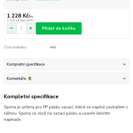
1 228 Kč
/
ks
1 015 Kč
bez DPH
Přidat do košíku
Číslo produktu:
445
Kompletní specifikace
Komentáře
0
Kompletní specifikace
Spona je určena pro PP pásku vazací, která se napíná zavíračem s
ráčnou. Spona se vloží na vazací pásku a uzavře čelistmi
napínače.