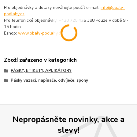
Pro objednávky a dotazy neváhejte použít e-mail:
info@obaly-
podlahy.cz
Pro telefonické objednávky: +420 725 426 388 Pouze v době 9 -
15 hodin.
Eshop:
www.obaly-podlahy.cz
Zboží zařazeno v kategoriích
PÁSKY, ETIKETY, APLIKÁTORY
Pásky vazací, napínače, odvíječe, spony
Nepropásněte novinky, akce a
slevy!