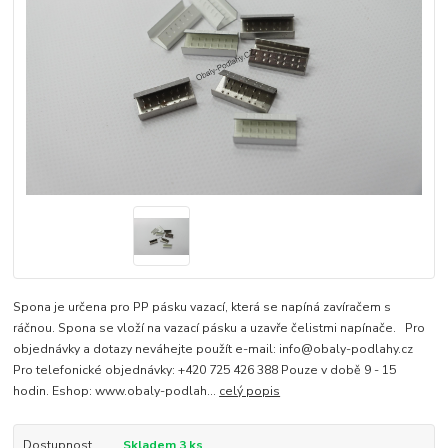
Spona je určena pro PP pásku vazací, která se napíná zavíračem s
ráčnou. Spona se vloží na vazací pásku a uzavře čelistmi napínače. Pro
objednávky a dotazy neváhejte použít e-mail: info@obaly-podlahy.cz
Pro telefonické objednávky: +420 725 426 388 Pouze v době 9 - 15
hodin. Eshop: www.obaly-podlah...
celý popis
Dostupnost
Skladem 3 ks