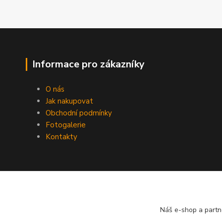
Informace pro zákazníky
O nás
Jak nakupovat
Obchodní podmínky
Fotogalerie
Kontakty
Náš e-shop a partn