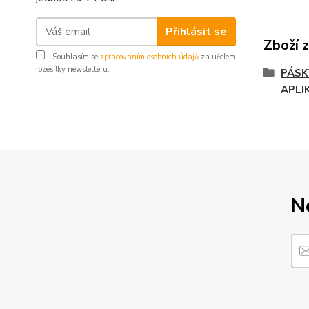
Přihlásit se
Zboží 
Souhlasím se
zpracováním osobních údajů
za účelem
rozesílky newsletteru.
PÁSK
APLI
N