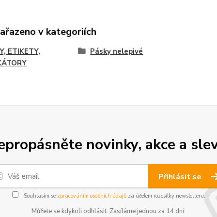
zařazeno v kategoriích
Y, ETIKETY,
Pásky nelepivé
KÁTORY
epropásněte novinky, akce a slev
Přihlásit se
Souhlasím se
zpracováním osobních údajů
za účelem rozesílky newsletteru.
Můžete se kdykoli odhlásit. Zasíláme jednou za 14 dní.