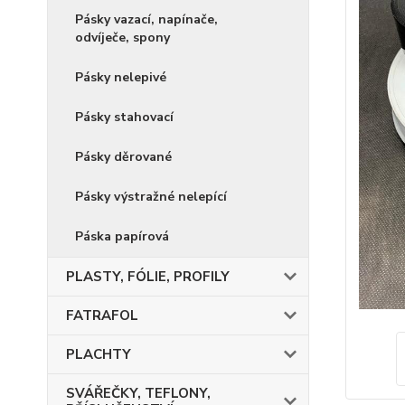
Pásky vazací, napínače,
odvíječe, spony
Pásky nelepivé
Pásky stahovací
Pásky děrované
Pásky výstražné nelepící
Páska papírová
PLASTY, FÓLIE, PROFILY
FATRAFOL
PLACHTY
SVÁŘEČKY, TEFLONY,