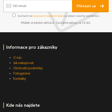
Přihlásit se
Souhlasím se
zpracováním osobních údajů
za účelem rozesílky newsletteru.
Můžete se kdykoli odhlásit. Zasíláme jednou za 14 dní.
Informace pro zákazníky
O nás
Jak nakupovat
Obchodní podmínky
Fotogalerie
Kontakty
Kde nás najdete