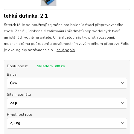
lehká dutinka, 2,1
Stretch fólie se používají zejména pro balení a fixaci přepravovaného
zboží. Zaručují dokonalé zafixování i předmětů nepravidelných tvarů,
umístěných volně na paletě. Chrání celou zásilku proti rozsypání,
mechanickému poškození a povětrnostním vlivům během přepravy. Fólie
je ekologicky nezávadná a p...
celý popis
Dostupnost
Skladem 300 ks
Barva
Síla materiálu
Hmotnost role