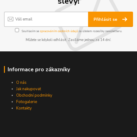
slevy!
Přihlásit se
Souhlasím se
zpracováním osobních údajů
za účelem rozesílky newsletteru.
Můžete se kdykoli odhlásit. Zasíláme jednou za 14 dní.
Informace pro zákazníky
O nás
Jak nakupovat
Obchodní podmínky
Fotogalerie
Kontakty