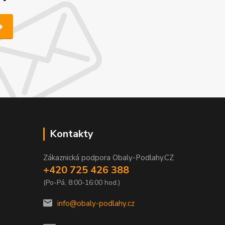
Kontakty
Zákaznická podpora Obaly-Podlahy.CZ
+420 725 426 388
(Po-Pá, 8:00-16:00 hod.)
info@obaly-podlahy.cz