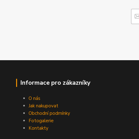
Informace pro zákazníky
O nás
Jak nakupovat
Obchodní podmínky
Fotogalerie
Kontakty