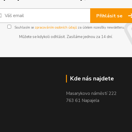
Přihlásit se
Souhlasím se
zpracováním osobních údajů
za účelem rozesílky newsletteru.
Můžete se kdykoli odhlásit. Zasíláme jednou za 14 dní.
Kde nás najdete
Masarykovo náměstí 222
763 61 Napajela