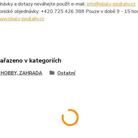
návky a dotazy neváhejte použít e-mail:
info@obaly-podlahy.cz
fonické objednávky: +420 725 426 388 Pouze v době 9 - 15 hod
ww.obaly-podlahy.cz
zařazeno v kategoriích
 HOBBY, ZAHRADA
Ostatní