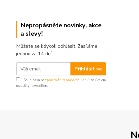
Nepropásněte novinky, akce
a slevy!
Můžete se kdykoli odhlásit. Zasíláme
jednou za 14 dní.
Přihlásit se
Souhlasím se
zpracováním osobních údajů
za účelem
rozesílky newsletteru.
N