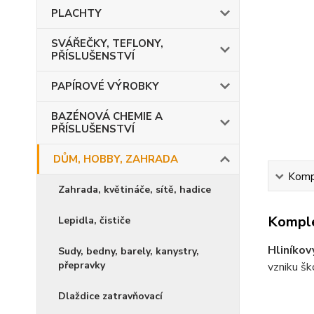
PLACHTY
SVÁŘEČKY, TEFLONY,
PŘÍSLUŠENSTVÍ
PAPÍROVÉ VÝROBKY
BAZÉNOVÁ CHEMIE A
PŘÍSLUŠENSTVÍ
DŮM, HOBBY, ZAHRADA
Kompl
Zahrada, květináče, sítě, hadice
Komple
Lepidla, čističe
Hliníkov
Sudy, bedny, barely, kanystry,
přepravky
vzniku ško
Dlaždice zatravňovací