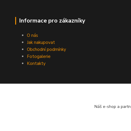
Informace pro zákazníky
O nás
Jak nakupovat
Obchodní podmínky
Fotogalerie
Kontakty
Náš e-shop a partn