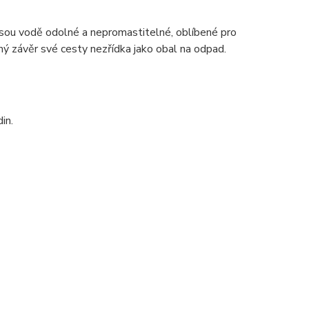
Jsou vodě odolné a nepromastitelné, oblíbené pro
ný závěr své cesty nezřídka jako obal na odpad.
in.