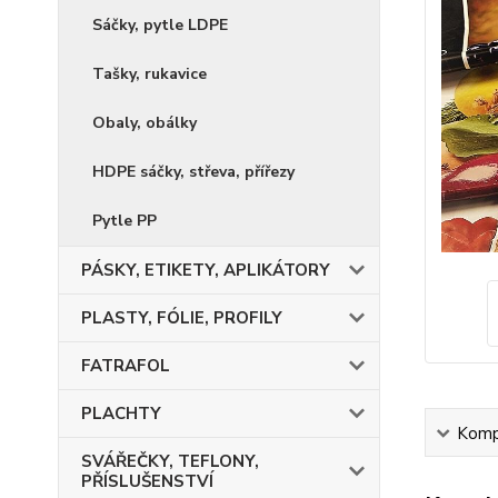
Sáčky, pytle LDPE
Tašky, rukavice
Obaly, obálky
HDPE sáčky, střeva, přířezy
Pytle PP
PÁSKY, ETIKETY, APLIKÁTORY
PLASTY, FÓLIE, PROFILY
FATRAFOL
PLACHTY
Kompl
SVÁŘEČKY, TEFLONY,
PŘÍSLUŠENSTVÍ