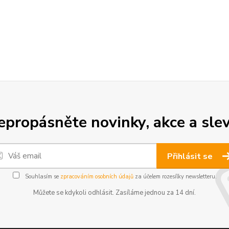
epropásněte novinky, akce a slev
Přihlásit se
Souhlasím se
zpracováním osobních údajů
za účelem rozesílky newsletteru.
Můžete se kdykoli odhlásit. Zasíláme jednou za 14 dní.