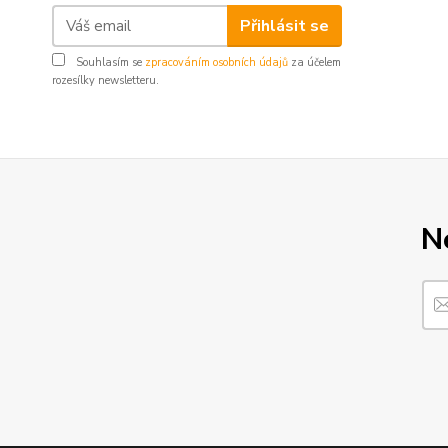
Přihlásit se
Souhlasím se
zpracováním osobních údajů
za účelem
rozesílky newsletteru.
N