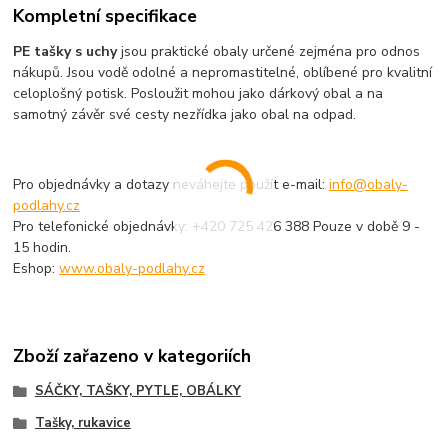
Kompletní specifikace
PE tašky s uchy
jsou praktické obaly určené zejména pro odnos
nákupů. Jsou vodě odolné a nepromastitelné, oblíbené pro kvalitní
celoplošný potisk. Posloužit mohou jako dárkový obal a na
samotný závěr své cesty nezřídka jako obal na odpad.
Pro objednávky a dotazy neváhejte použít e-mail:
info@obaly-
podlahy.cz
Pro telefonické objednávky: +420 725 426 388 Pouze v době 9 -
15 hodin.
Eshop:
www.obaly-podlahy.cz
Zboží zařazeno v kategoriích
SÁČKY, TAŠKY, PYTLE, OBÁLKY
Tašky, rukavice