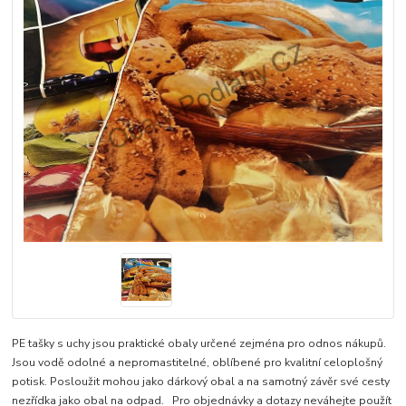
PE tašky s uchy jsou praktické obaly určené zejména pro odnos nákupů.
Jsou vodě odolné a nepromastitelné, oblíbené pro kvalitní celoplošný
potisk. Posloužit mohou jako dárkový obal a na samotný závěr své cesty
nezřídka jako obal na odpad. Pro objednávky a dotazy neváhejte použít