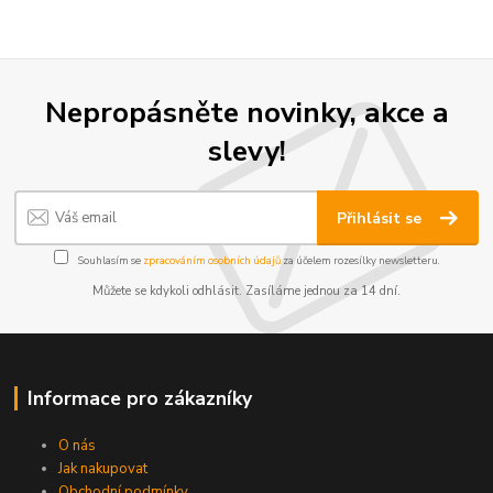
Nepropásněte novinky, akce a
slevy!
Přihlásit se
Souhlasím se
zpracováním osobních údajů
za účelem rozesílky newsletteru.
Můžete se kdykoli odhlásit. Zasíláme jednou za 14 dní.
Informace pro zákazníky
O nás
Jak nakupovat
Obchodní podmínky