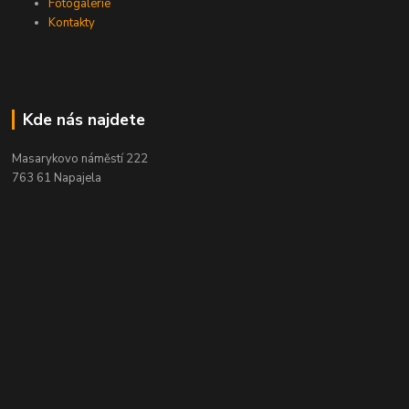
Fotogalerie
Kontakty
Kde nás najdete
Masarykovo náměstí 222
763 61 Napajela