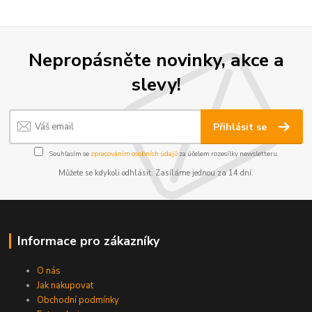
Nepropásněte novinky, akce a
slevy!
Přihlásit se
Souhlasím se
zpracováním osobních údajů
za účelem rozesílky newsletteru.
Můžete se kdykoli odhlásit. Zasíláme jednou za 14 dní.
Informace pro zákazníky
O nás
Jak nakupovat
Obchodní podmínky