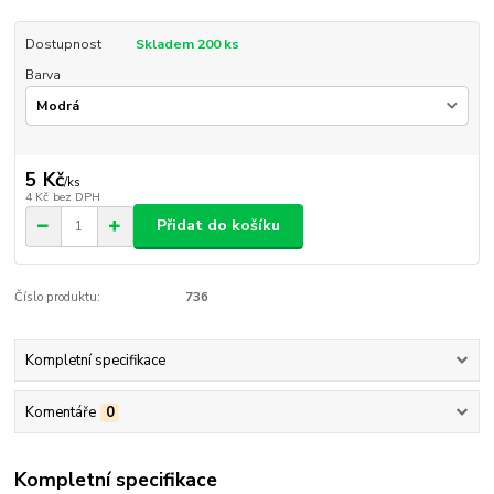
Dostupnost
Skladem 200 ks
Barva
5 Kč
/
ks
4 Kč
bez DPH
Přidat do košíku
Číslo produktu:
736
Kompletní specifikace
Komentáře
0
Kompletní specifikace