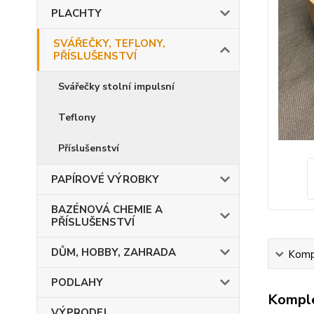
PLACHTY
SVÁŘEČKY, TEFLONY,
PŘÍSLUŠENSTVÍ
Svářečky stolní impulsní
Teflony
Příslušenství
PAPÍROVÉ VÝROBKY
BAZÉNOVÁ CHEMIE A
PŘÍSLUŠENSTVÍ
DŮM, HOBBY, ZAHRADA
Kompl
PODLAHY
Komple
VÝPRODEJ