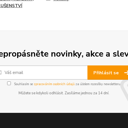
LUŠENSTVÍ
epropásněte novinky, akce a slev
Přihlásit se
Souhlasím se
zpracováním osobních údajů
za účelem rozesílky newsletteru.
Můžete se kdykoli odhlásit. Zasíláme jednou za 14 dní.