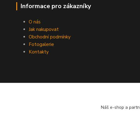
Informace pro zákazníky
O nás
Jak nakupovat
Obchodní podmínky
Fotogalerie
Kontakty
Náš e-shop a partn