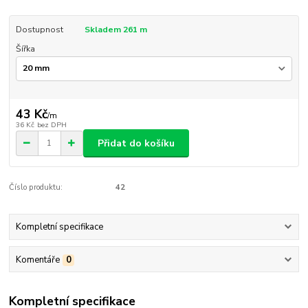
Dostupnost
Skladem 261 m
Šířka
43 Kč
/
m
36 Kč
bez DPH
Přidat do košíku
Číslo produktu:
42
Kompletní specifikace
Komentáře
0
Kompletní specifikace