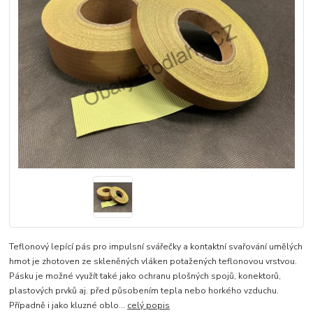
Teflonový lepící pás pro impulsní svářečky a kontaktní svařování umělých
hmot je zhotoven ze skleněných vláken potažených teflonovou vrstvou.
Pásku je možné využít také jako ochranu plošných spojů, konektorů,
plastových prvků aj. před působením tepla nebo horkého vzduchu.
Případně i jako kluzné oblo...
celý popis