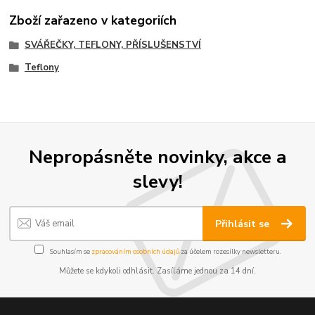
Zboží zařazeno v kategoriích
SVÁŘEČKY, TEFLONY, PŘÍSLUŠENSTVÍ
Teflony
Nepropásněte novinky, akce a
slevy!
Přihlásit se
Souhlasím se
zpracováním osobních údajů
za účelem rozesílky newsletteru.
Můžete se kdykoli odhlásit. Zasíláme jednou za 14 dní.