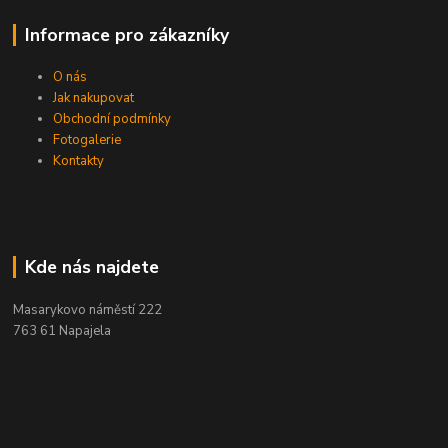
Informace pro zákazníky
O nás
Jak nakupovat
Obchodní podmínky
Fotogalerie
Kontakty
Kde nás najdete
Masarykovo náměstí 222
763 61 Napajela