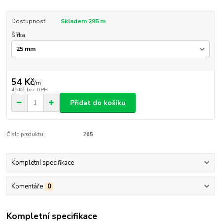
Dostupnost
Skladem 295 m
Šířka
54 Kč
/
m
45 Kč
bez DPH
Přidat do košíku
Číslo produktu:
265
Kompletní specifikace
Komentáře
0
Kompletní specifikace