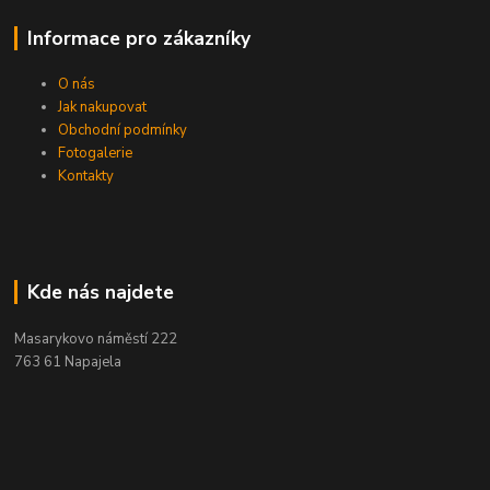
Informace pro zákazníky
O nás
Jak nakupovat
Obchodní podmínky
Fotogalerie
Kontakty
Kde nás najdete
Masarykovo náměstí 222
763 61 Napajela