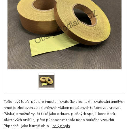
Teflonový lepící pás pro impulsní svářečky a kontaktní svařování umělých
hmot je zhotoven ze skleněných vláken potažených teflonovou vrstvou.
Pásku je možné využít také jako ochranu plošných spojů, konektorů,
plastových prvků aj. před působením tepla nebo horkého vzduchu.
Případně i jako kluzné oblo...
celý popis