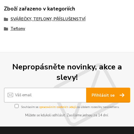
Zboží zařazeno v kategoriích
SVÁŘEČKY, TEFLONY, PŘÍSLUŠENSTVÍ
Teflony
Nepropásněte novinky, akce a
slevy!
Přihlásit se
Souhlasím se
zpracováním osobních údajů
za účelem rozesílky newsletteru.
Můžete se kdykoli odhlásit. Zasíláme jednou za 14 dní.