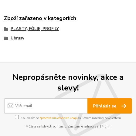
Zboží zařazeno v kategoriích
PLASTY, FÓLIE, PROFILY
Ubrusy
Nepropásněte novinky, akce a
slevy!
Přihlásit se
Souhlasím se
zpracováním osobních údajů
za účelem rozesílky newsletteru.
Můžete se kdykoli odhlásit. Zasíláme jednou za 14 dní.