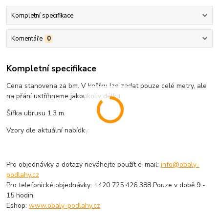
Kompletní specifikace
Komentáře
0
Kompletní specifikace
Cena stanovena za bm. V košíku lze zadat pouze celé metry, ale
na přání ustříhneme jakoukoliv délku.
Šířka ubrusu 1,3 m.
Vzory dle aktuální nabídky.
Pro objednávky a dotazy neváhejte použít e-mail:
info@obaly-
podlahy.cz
Pro telefonické objednávky: +420 725 426 388 Pouze v době 9 -
15 hodin.
Eshop:
www.obaly-podlahy.cz