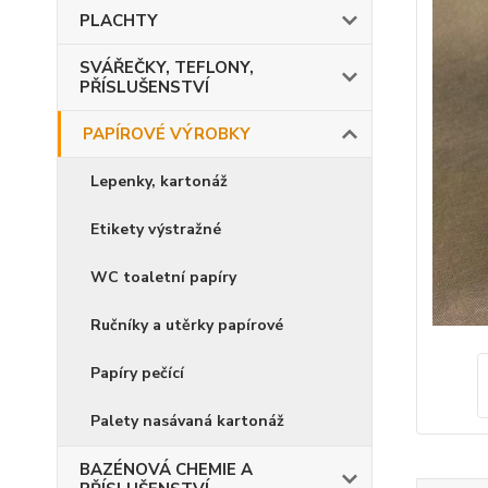
PLACHTY
SVÁŘEČKY, TEFLONY,
PŘÍSLUŠENSTVÍ
PAPÍROVÉ VÝROBKY
Lepenky, kartonáž
Etikety výstražné
WC toaletní papíry
Ručníky a utěrky papírové
Papíry pečící
Palety nasávaná kartonáž
BAZÉNOVÁ CHEMIE A