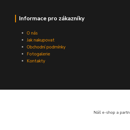
Informace pro zákazníky
O nás
Jak nakupovat
Obchodní podmínky
Fotogalerie
Kontakty
Náš e-shop a partn