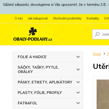
Vážení zákazníci, dovolujeme si Vás upozornit, že v termínu 3.
O nás
Jak nakupovat
Obchodní podmínky
Kontakty
Oc
Úvod
FOLIE A HADICE
Utěr
SÁČKY, TAŠKY, PYTLE,
OBÁLKY
PÁSKY, ETIKETY, APLIKÁTORY
PLASTY, FÓLIE, PROFILY
FATRAFOL