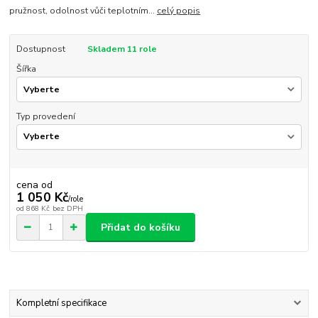
pružnost, odolnost vůči teplotním...
celý popis
Dostupnost
Skladem 11 role
Šířka
Typ provedení
cena od
1 050 Kč
/
role
od
868 Kč
bez DPH
Přidat do košíku
Kompletní specifikace