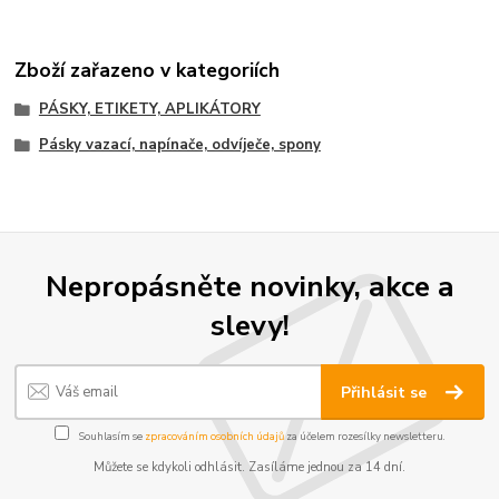
Zboží zařazeno v kategoriích
PÁSKY, ETIKETY, APLIKÁTORY
Pásky vazací, napínače, odvíječe, spony
Nepropásněte novinky, akce a
slevy!
Přihlásit se
Souhlasím se
zpracováním osobních údajů
za účelem rozesílky newsletteru.
Můžete se kdykoli odhlásit. Zasíláme jednou za 14 dní.