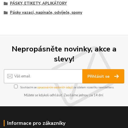
PÁSKY, ETIKETY, APLIKÁTORY
Pásky vazací, napínače, odvíječe, spony
Nepropásněte novinky, akce a
slevy!
Přihlásit se
Souhlasím se
zpracováním osobních údajů
za účelem rozesílky newsletteru.
Můžete se kdykoli odhlásit. Zasíláme jednou za 14 dní.
Informace pro zákazníky