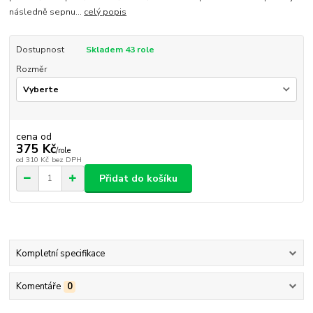
následně sepnu...
celý popis
Dostupnost
Skladem 43 role
Rozměr
cena od
375 Kč
/
role
od
310 Kč
bez DPH
Přidat do košíku
Kompletní specifikace
Komentáře
0