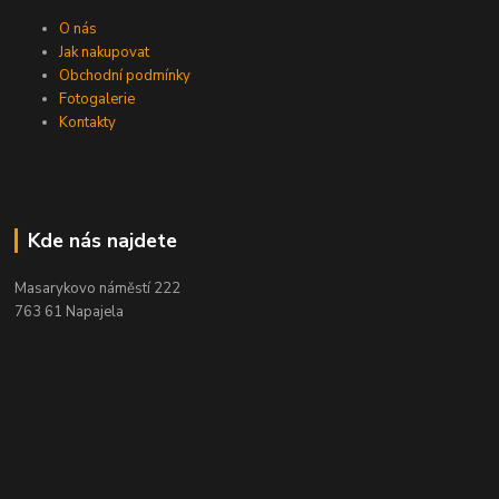
O nás
Jak nakupovat
Obchodní podmínky
Fotogalerie
Kontakty
Kde nás najdete
Masarykovo náměstí 222
763 61 Napajela