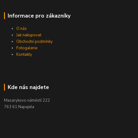
Informace pro zákazníky
O nás
Jak nakupovat
Obchodní podmínky
Fotogalerie
Kontakty
Kde nás najdete
Masarykovo náměstí 222
763 61 Napajela