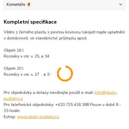
Komentáře
0
Kompletní specifikace
Vědro z černého plastu s pevnou kovovou rukojetí najde uplatnění
v domácnosti, ve stavebnictví, průmyslu apod.
Objem 16 l
Rozměry v cm: v. 25, ø 34
Objem 20 l
Rozměry v cm: v. 27 , ø 37
Pro objednávky a dotazy neváhejte použít e-mail:
info@obaly-
podlahy.cz
Pro telefonické objednávky: +420 725 426 388 Pouze v době 9 -
15 hodin.
Eshop:
www.obaly-podlahy.cz