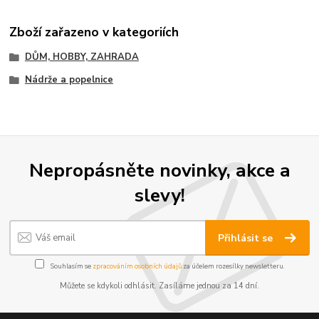
Zboží zařazeno v kategoriích
DŮM, HOBBY, ZAHRADA
Nádrže a popelnice
Nepropásněte novinky, akce a
slevy!
Přihlásit se
Souhlasím se
zpracováním osobních údajů
za účelem rozesílky newsletteru.
Můžete se kdykoli odhlásit. Zasíláme jednou za 14 dní.