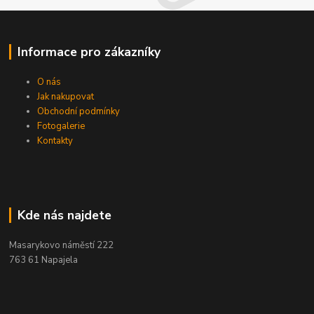
Informace pro zákazníky
O nás
Jak nakupovat
Obchodní podmínky
Fotogalerie
Kontakty
Kde nás najdete
Masarykovo náměstí 222
763 61 Napajela