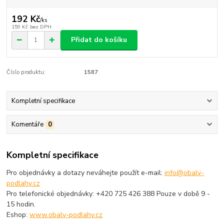
192 Kč
/
ks
159 Kč
bez DPH
Přidat do košíku
Číslo produktu:
1587
Kompletní specifikace
Komentáře
0
Kompletní specifikace
Pro objednávky a dotazy neváhejte použít e-mail:
info@obaly-
podlahy.cz
Pro telefonické objednávky: +420 725 426 388 Pouze v době 9 -
15 hodin.
Eshop:
www.obaly-podlahy.cz