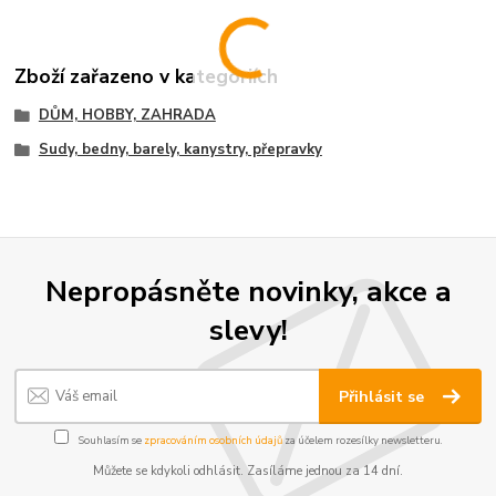
Zboží zařazeno v kategoriích
DŮM, HOBBY, ZAHRADA
Sudy, bedny, barely, kanystry, přepravky
Nepropásněte novinky, akce a
slevy!
Přihlásit se
Souhlasím se
zpracováním osobních údajů
za účelem rozesílky newsletteru.
Můžete se kdykoli odhlásit. Zasíláme jednou za 14 dní.