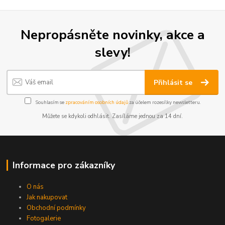
Nepropásněte novinky, akce a
slevy!
Přihlásit se
Souhlasím se
zpracováním osobních údajů
za účelem rozesílky newsletteru.
Můžete se kdykoli odhlásit. Zasíláme jednou za 14 dní.
Informace pro zákazníky
O nás
Jak nakupovat
Obchodní podmínky
Fotogalerie