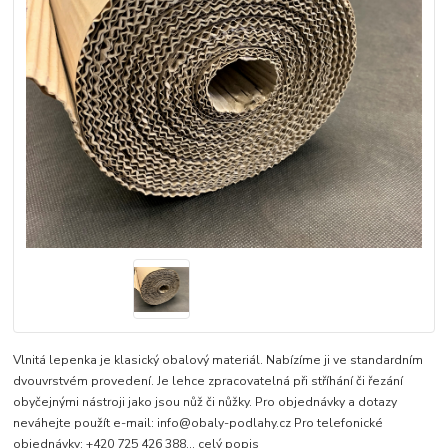
Vlnitá lepenka je klasický obalový materiál. Nabízíme ji ve standardním
dvouvrstvém provedení. Je lehce zpracovatelná při stříhání či řezání
obyčejnými nástroji jako jsou nůž či nůžky. Pro objednávky a dotazy
neváhejte použít e-mail: info@obaly-podlahy.cz Pro telefonické
objednávky: +420 725 426 388...
celý popis