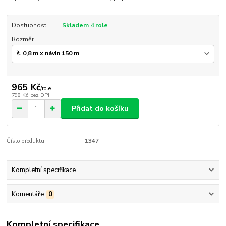
Dostupnost
Skladem 4 role
Rozměr
965 Kč
/
role
798 Kč
bez DPH
Přidat do košíku
Číslo produktu:
1347
Kompletní specifikace
Komentáře
0
Kompletní specifikace