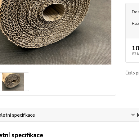
Dos
Ro
10
83 
Číslo p
etní specifikace
tní specifikace