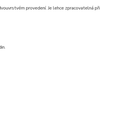
 dvouvrstvém provedení. Je lehce zpracovatelná při
in.