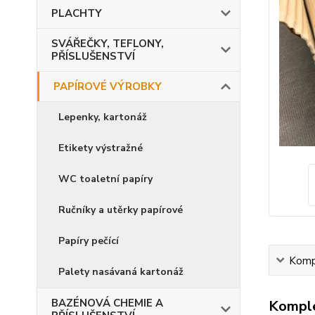
PLACHTY
SVÁŘEČKY, TEFLONY,
PŘÍSLUŠENSTVÍ
PAPÍROVÉ VÝROBKY
Lepenky, kartonáž
Etikety výstražné
WC toaletní papíry
Ručníky a utěrky papírové
Papíry pečící
Kompl
Palety nasávaná kartonáž
BAZÉNOVÁ CHEMIE A
Komple