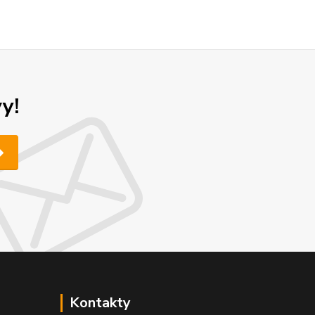
y!
Kontakty