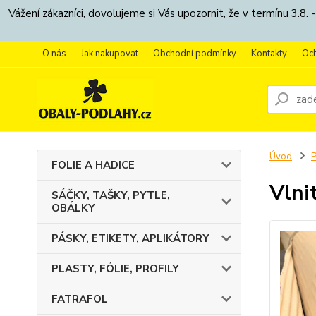
Vážení zákazníci, dovolujeme si Vás upozornit, že v termínu 3.
O nás
Jak nakupovat
Obchodní podmínky
Kontakty
Oc
Úvod
FOLIE A HADICE
Vlni
SÁČKY, TAŠKY, PYTLE,
OBÁLKY
PÁSKY, ETIKETY, APLIKÁTORY
PLASTY, FÓLIE, PROFILY
FATRAFOL