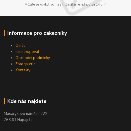
Můžete se kdykoli odhlásit. Zasíláme jednou za 14 dní.
Informace pro zákazníky
O nás
Jak nakupovat
Obchodní podmínky
Fotogalerie
Kontakty
Kde nás najdete
Masarykovo náměstí 222
763 61 Napajela