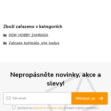
Zboží zařazeno v kategoriích
DŮM, HOBBY, ZAHRADA
Zahrada, květináče, sítě, hadice
Nepropásněte novinky, akce a
slevy!
Přihlásit se
Souhlasím se
zpracováním osobních údajů
za účelem rozesílky newsletteru.