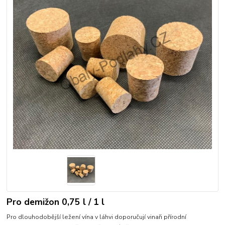
Pro demižon 0,75 l / 1 l
Pro dlouhodobější ležení vína v láhvi doporučují vinaři přírodní