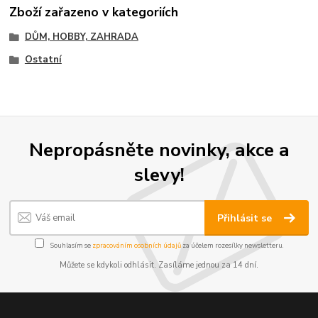
Zboží zařazeno v kategoriích
DŮM, HOBBY, ZAHRADA
Ostatní
Nepropásněte novinky, akce a
slevy!
Přihlásit se
Souhlasím se
zpracováním osobních údajů
za účelem rozesílky newsletteru.
Můžete se kdykoli odhlásit. Zasíláme jednou za 14 dní.