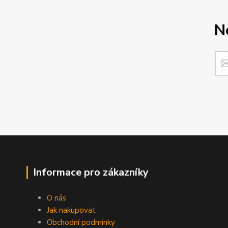
N
Informace pro zákazníky
O nás
Jak nakupovat
Obchodní podmínky