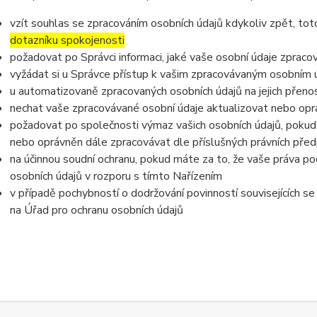
vzít souhlas se zpracováním osobních údajů kdykoliv zpět, to
dotazníku spokojenosti
požadovat po Správci informaci, jaké vaše osobní údaje zpraco
vyžádat si u Správce přístup k vašim zpracovávaným osobním ú
u automatizovaně zpracovaných osobních údajů na jejich přeno
nechat vaše zpracovávané osobní údaje aktualizovat nebo opra
požadovat po společnosti výmaz vašich osobních údajů, pokud 
nebo oprávněn dále zpracovávat dle příslušných právních před
na účinnou soudní ochranu, pokud máte za to, že vaše práva po
osobních údajů v rozporu s tímto Nařízením
v případě pochybností o dodržování povinností souvisejících s
na Úřad pro ochranu osobních údajů