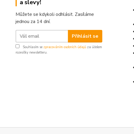
a slevy!
Můžete se kdykoli odhlásit. Zasíláme
jednou za 14 dní.
Přihlásit se
Souhlasím se
zpracováním osobních údajů
za účelem
rozesílky newsletteru.