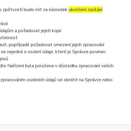
to zpětvzetí bude mít za následek
ukončení zasílání
vává
dajům a požadovat jejich kopii
sitelnost
vit, popřípadě požadovat omezení jejich zpracování
se nejedná o osobní údaje, které je Správce povinen
pisů
dle Nařízení byla porušena v důsledku zpracování vašich
e zpracováním osobních údajů se obrátit na Správce nebo