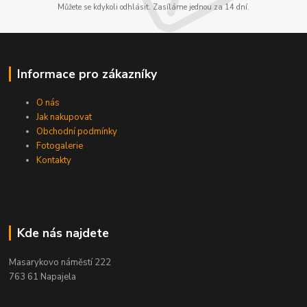
Můžete se kdykoli odhlásit. Zasíláme jednou za 14 dní.
Informace pro zákazníky
O nás
Jak nakupovat
Obchodní podmínky
Fotogalerie
Kontakty
Kde nás najdete
Masarykovo náměstí 222
763 61 Napajela