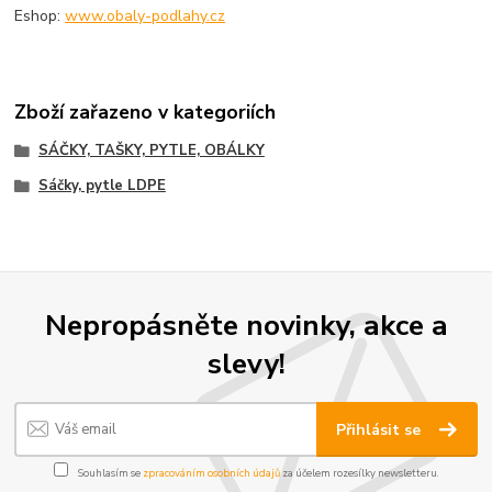
Eshop:
www.obaly-podlahy.cz
Zboží zařazeno v kategoriích
SÁČKY, TAŠKY, PYTLE, OBÁLKY
Sáčky, pytle LDPE
Nepropásněte novinky, akce a
slevy!
Přihlásit se
Souhlasím se
zpracováním osobních údajů
za účelem rozesílky newsletteru.