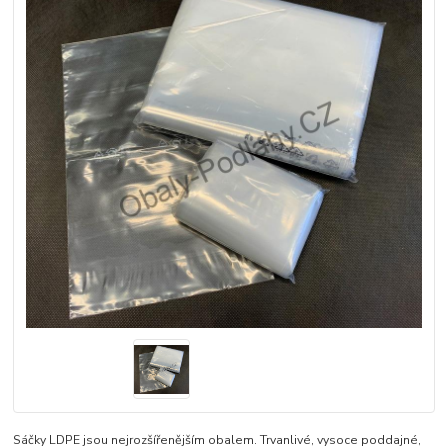
Sáčky LDPE jsou nejrozšířenějším obalem. Trvanlivé, vysoce poddajné,