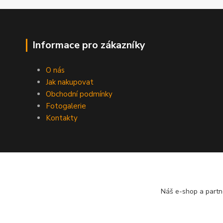
Informace pro zákazníky
O nás
Jak nakupovat
Obchodní podmínky
Fotogalerie
Kontakty
Náš e-shop a partn