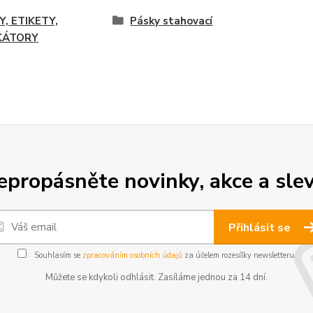
Y, ETIKETY,
Pásky stahovací
KÁTORY
epropásněte novinky, akce a slev
Přihlásit se
Souhlasím se
zpracováním osobních údajů
za účelem rozesílky newsletteru.
Můžete se kdykoli odhlásit. Zasíláme jednou za 14 dní.