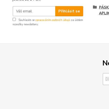
PÁSK
Přihlásit se
APLI
Souhlasím se
zpracováním osobních údajů
za účelem
rozesílky newsletteru.
N