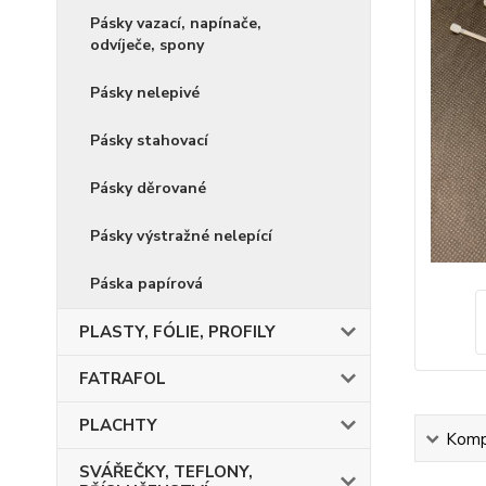
Pásky vazací, napínače,
odvíječe, spony
Pásky nelepivé
Pásky stahovací
Pásky děrované
Pásky výstražné nelepící
Páska papírová
PLASTY, FÓLIE, PROFILY
FATRAFOL
PLACHTY
Kompl
SVÁŘEČKY, TEFLONY,