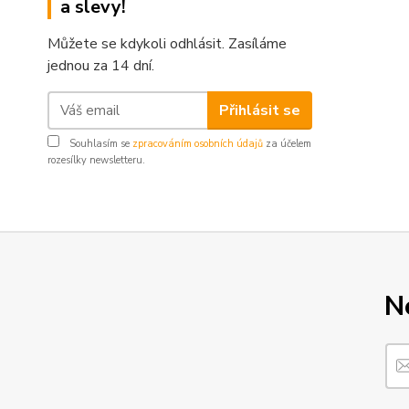
a slevy!
Můžete se kdykoli odhlásit. Zasíláme
jednou za 14 dní.
Přihlásit se
Souhlasím se
zpracováním osobních údajů
za účelem
rozesílky newsletteru.
N