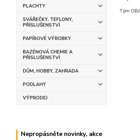
PLACHTY
Tým OB
SVÁŘEČKY, TEFLONY,
PŘÍSLUŠENSTVÍ
PAPÍROVÉ VÝROBKY
BAZÉNOVÁ CHEMIE A
PŘÍSLUŠENSTVÍ
DŮM, HOBBY, ZAHRADA
PODLAHY
VÝPRODEJ
Nepropásněte novinky, akce