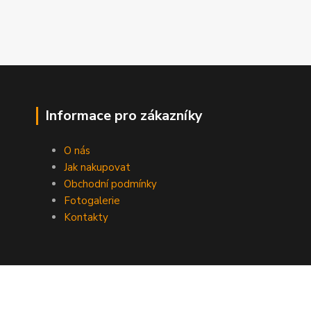
Informace pro zákazníky
O nás
Jak nakupovat
Obchodní podmínky
Fotogalerie
Kontakty