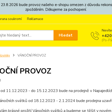
8. - 23.8.2026 bude provoz našeho e-shopu omezen z důvodu rekon
zpožděním. Děkujeme za pochopení.
hrana soukromí
Reklamace
Nevíte
Hledat
+420
(Po-Pá
ovinky
VÁNOČNÍ PROVOZ
OČNÍ PROVOZ
3
 od 11.12.2023 - do 15.12.2023 bude na prodejně v Napajedlíc
ánočních svátků od 18.12.2023 - 2.1.2024 bude prodejna uzavř
Vám krásné prožití Vánočních svátků a budeme se těšit v novém