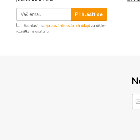
Přihlásit se
Souhlasím se
zpracováním osobních údajů
za účelem
rozesílky newsletteru.
N