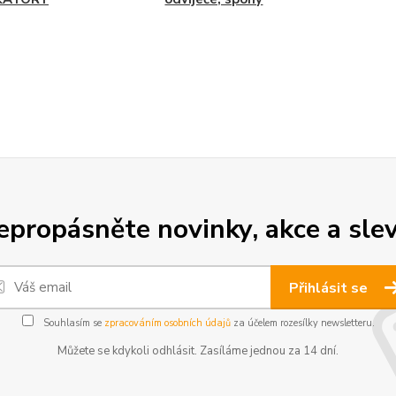
epropásněte novinky, akce a slev
Přihlásit se
Souhlasím se
zpracováním osobních údajů
za účelem rozesílky newsletteru.
Můžete se kdykoli odhlásit. Zasíláme jednou za 14 dní.