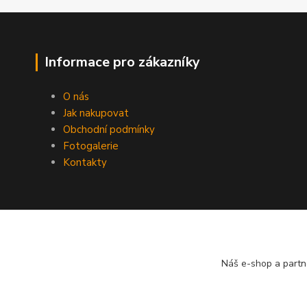
Informace pro zákazníky
O nás
Jak nakupovat
Obchodní podmínky
Fotogalerie
Kontakty
Náš e-shop a partn