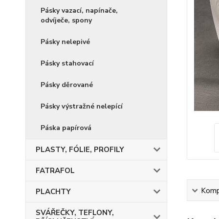
Pásky vazací, napínače,
odvíječe, spony
Pásky nelepivé
Pásky stahovací
Pásky děrované
Pásky výstražné nelepící
Páska papírová
PLASTY, FÓLIE, PROFILY
FATRAFOL
Kompl
PLACHTY
SVÁŘEČKY, TEFLONY,